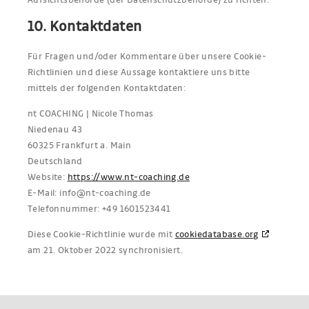
10. Kontaktdaten
Für Fragen und/oder Kommentare über unsere Cookie-
Richtlinien und diese Aussage kontaktiere uns bitte
mittels der folgenden Kontaktdaten:
nt COACHING | Nicole Thomas
Niedenau 43
60325 Frankfurt a. Main
Deutschland
Website:
https://www.nt-coaching.de
E-Mail:
ed.gnihcaoc-tn@ofni
Telefonnummer: +49 1601523441
Diese Cookie-Richtlinie wurde mit
cookiedatabase.org
am 21. Oktober 2022 synchronisiert.