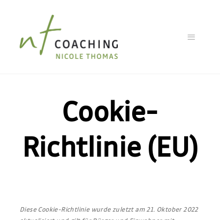
Cookie-
Richtlinie (EU)
Diese Cookie-Richtlinie wurde zuletzt am 21. Oktober 2022