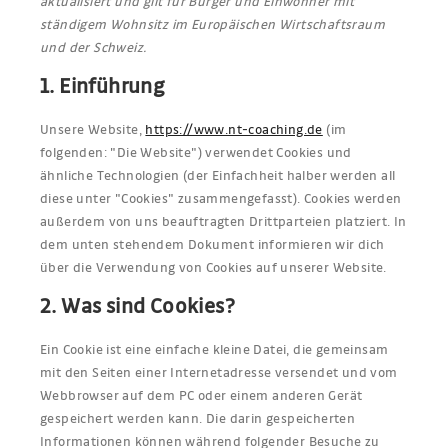
aktualisiert und gilt für Bürger und Einwohner mit
ständigem Wohnsitz im Europäischen Wirtschaftsraum
und der Schweiz.
1. Einführung
Unsere Website,
https://www.nt-coaching.de
(im
folgenden: "Die Website") verwendet Cookies und
ähnliche Technologien (der Einfachheit halber werden all
diese unter "Cookies" zusammengefasst). Cookies werden
außerdem von uns beauftragten Drittparteien platziert. In
dem unten stehendem Dokument informieren wir dich
über die Verwendung von Cookies auf unserer Website.
2. Was sind Cookies?
Ein Cookie ist eine einfache kleine Datei, die gemeinsam
mit den Seiten einer Internetadresse versendet und vom
Webbrowser auf dem PC oder einem anderen Gerät
gespeichert werden kann. Die darin gespeicherten
Informationen können während folgender Besuche zu