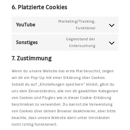
6. Platzierte Cookies
Marketing/Tracking,
YouTube
Consent
Funktional
to
Gegenstand der
service
Sonstiges
Consent
Untersuchung
youtube
to
7. Zustimmung
service
sonstiges
Wenn du unsere Website das erste Mal besuchst, zeigen
wir dir ein Pop-Up mit einer Erklärung über Cookies.
Sobald du auf „Einstellungen speichern“ klickst, gibst du
uns dein Einverständnis, alle von dir gewählten Kategorien
von Cookies und Plugins wie in dieser Cookie-Erklärung
beschrieben zu verwenden. Du kannst die Verwendung
von Cookies über deinen Browser deaktivieren, aber bitte
beachte, dass unsere Website dann unter Umständen
nicht richtig funktioniert.